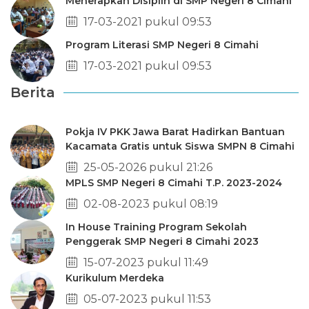
Menerapkan Disiplin di SMP Negeri 8 Cimahi
17-03-2021 pukul 09:53
Program Literasi SMP Negeri 8 Cimahi
17-03-2021 pukul 09:53
Berita
Pokja IV PKK Jawa Barat Hadirkan Bantuan
Kacamata Gratis untuk Siswa SMPN 8 Cimahi
25-05-2026 pukul 21:26
MPLS SMP Negeri 8 Cimahi T.P. 2023-2024
02-08-2023 pukul 08:19
In House Training Program Sekolah
Penggerak SMP Negeri 8 Cimahi 2023
15-07-2023 pukul 11:49
Kurikulum Merdeka
05-07-2023 pukul 11:53