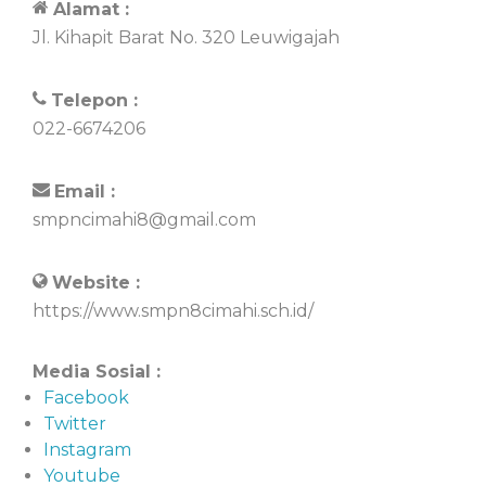
Alamat :
Jl. Kihapit Barat No. 320 Leuwigajah
Telepon :
022-6674206
Email :
smpncimahi8@gmail.com
Website :
https://www.smpn8cimahi.sch.id/
Media Sosial :
Facebook
Twitter
Instagram
Youtube