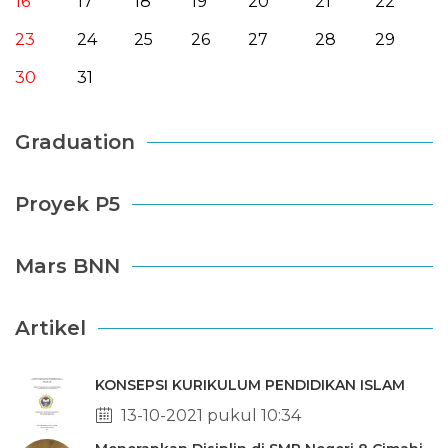
16
17
18
19
20
21
22
23
24
25
26
27
28
29
30
31
Graduation
Proyek P5
Mars BNN
Artikel
KONSEPSI KURIKULUM PENDIDIKAN ISLAM
13-10-2021 pukul 10:34