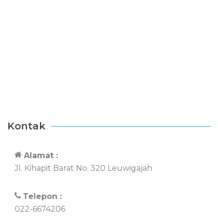
Kontak
Alamat :
Jl. Kihapit Barat No. 320 Leuwigajah
Telepon :
022-6674206