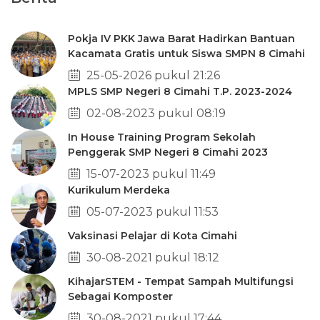
Pokja IV PKK Jawa Barat Hadirkan Bantuan
Kacamata Gratis untuk Siswa SMPN 8 Cimahi
25-05-2026 pukul 21:26
MPLS SMP Negeri 8 Cimahi T.P. 2023-2024
02-08-2023 pukul 08:19
In House Training Program Sekolah
Penggerak SMP Negeri 8 Cimahi 2023
15-07-2023 pukul 11:49
Kurikulum Merdeka
05-07-2023 pukul 11:53
Vaksinasi Pelajar di Kota Cimahi
30-08-2021 pukul 18:12
KihajarSTEM - Tempat Sampah Multifungsi
Sebagai Komposter
30-08-2021 pukul 17:44