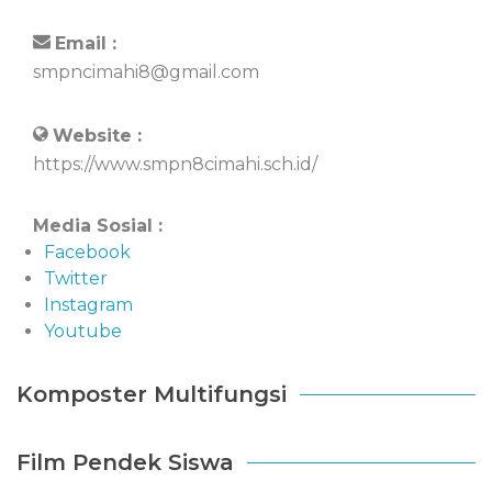
Email :
smpncimahi8@gmail.com
Website :
https://www.smpn8cimahi.sch.id/
Media Sosial :
Facebook
Twitter
Instagram
Youtube
Komposter Multifungsi
Film Pendek Siswa