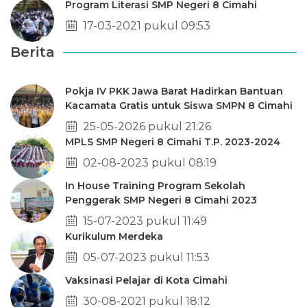
Program Literasi SMP Negeri 8 Cimahi
17-03-2021 pukul 09:53
Berita
Pokja IV PKK Jawa Barat Hadirkan Bantuan
Kacamata Gratis untuk Siswa SMPN 8 Cimahi
25-05-2026 pukul 21:26
MPLS SMP Negeri 8 Cimahi T.P. 2023-2024
02-08-2023 pukul 08:19
In House Training Program Sekolah
Penggerak SMP Negeri 8 Cimahi 2023
15-07-2023 pukul 11:49
Kurikulum Merdeka
05-07-2023 pukul 11:53
Vaksinasi Pelajar di Kota Cimahi
30-08-2021 pukul 18:12