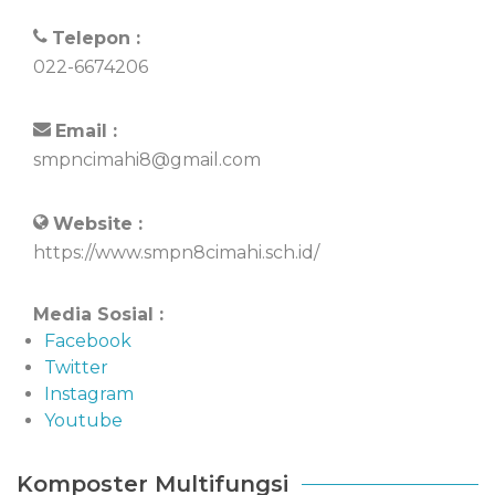
Telepon :
022-6674206
Email :
smpncimahi8@gmail.com
Website :
https://www.smpn8cimahi.sch.id/
Media Sosial :
Facebook
Twitter
Instagram
Youtube
Komposter Multifungsi