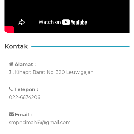
Kontak
Alamat :
Jl. Kihapit Barat No. 320 Leuwigajah
Telepon :
022-6674206
Email :
smpncimahi8@gmail.com