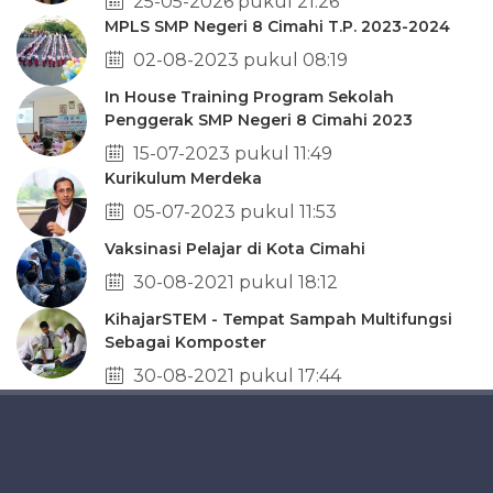
25-05-2026 pukul 21:26
MPLS SMP Negeri 8 Cimahi T.P. 2023-2024
02-08-2023 pukul 08:19
In House Training Program Sekolah
Penggerak SMP Negeri 8 Cimahi 2023
15-07-2023 pukul 11:49
Kurikulum Merdeka
05-07-2023 pukul 11:53
Vaksinasi Pelajar di Kota Cimahi
30-08-2021 pukul 18:12
KihajarSTEM - Tempat Sampah Multifungsi
Sebagai Komposter
30-08-2021 pukul 17:44