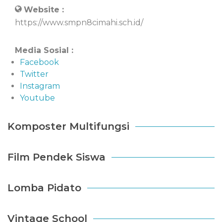
Website :
https://www.smpn8cimahi.sch.id/
Media Sosial :
Facebook
Twitter
Instagram
Youtube
Komposter Multifungsi
Film Pendek Siswa
Lomba Pidato
Vintage School