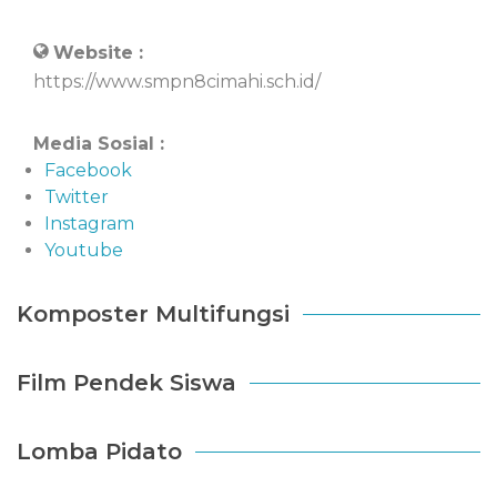
Website :
https://www.smpn8cimahi.sch.id/
Media Sosial :
Facebook
Twitter
Instagram
Youtube
Komposter Multifungsi
Film Pendek Siswa
Lomba Pidato