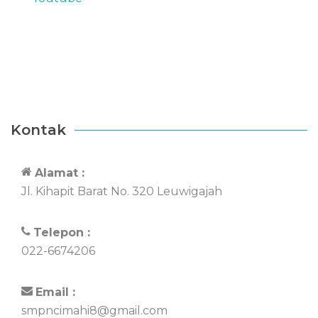
Kontak
Alamat :
Jl. Kihapit Barat No. 320 Leuwigajah
Telepon :
022-6674206
Email :
smpncimahi8@gmail.com