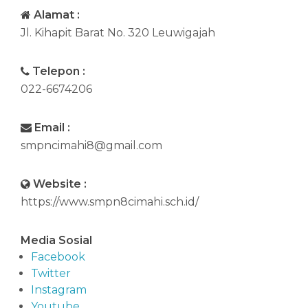
Alamat :
Jl. Kihapit Barat No. 320 Leuwigajah
Telepon :
022-6674206
Email :
smpncimahi8@gmail.com
Website :
https://www.smpn8cimahi.sch.id/
Media Sosial
Facebook
Twitter
Instagram
Youtube