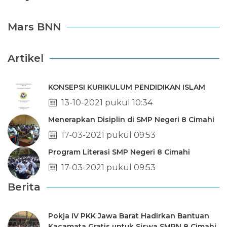
Mars BNN
Artikel
KONSEPSI KURIKULUM PENDIDIKAN ISLAM
13-10-2021 pukul 10:34
Menerapkan Disiplin di SMP Negeri 8 Cimahi
17-03-2021 pukul 09:53
Program Literasi SMP Negeri 8 Cimahi
17-03-2021 pukul 09:53
Berita
Pokja IV PKK Jawa Barat Hadirkan Bantuan
Kacamata Gratis untuk Siswa SMPN 8 Cimahi