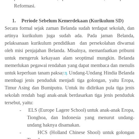
Reformasi.
1.
Periode Sebelum Kemerdekaan (Kurikulum SD)
Secara formal sejak zaman Belanda sudah terdapat sekolah, dan
artinya kurikulum juga sudah ada. Pada jaman Belanda,
pelaksanaan kurikulum pendidikan dan persekolahan diwarnai
oleh misi penjajahan Belanda. Misalnya, memanfaatkan pribumi
untuk mengeruk kekayaan alam seoptimal mungkin. Belanda
memerlukan pegawai rendahan yang dapat membaca dan menulis
untuk keperluan tanam paksa
Undang-Undang Hindia Belanda
[13]
.
membagi jenis penduduk menjadi tiga golongan, yaitu Eropa,
Timur Asing dan Bumiputra. Untuk itu didirikan pula tiga jenis
sekolah rendah bagi anak-anak berdasarkan tiga jenis penduduk
tersebut, yaitu:
-
ELS (Europe Lagere School) untuk anak-anak Eropa,
Tionghoa, dan Indonesia yang menurut undang-
undang haknya disamakan.
-
HCS (Holland Chinese Shool) untuk golongan