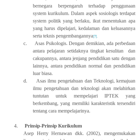
bernegara berpengaruh terhadap penggunaan
system kurikulum. Dalam aspek sosiologis terdapat
system politik yang berlaku, ikut menentukan apa
yang harus dipelajari, kedalaman dan keluasannya
serta teknis pengembangannya
[7]
.
c.
Asas Psikologis. Dengan demikian, ada perbedaan
antara pelajaran setidaknya tingkat kesulitan dan
cakupannya, antara jenjang pendidikan satu dengan
lainnya, antara pendidikan normal dan pendidikan
luar biasa.
d.
Asas ilmu pengetahuan dan Teknologi, kemajuan
ilmu pengetahuan dan teknologi akan melahirkan
tuntutan untuk mempelajari IPTEK yang
berkembang, yang memiliki karakteristik tersendiri
tentang cara mempelajarinya.
4.
Prinsip-Prinsip Kurikulum
Asep Herry Hernawan dkk. (2002), mengemukakan