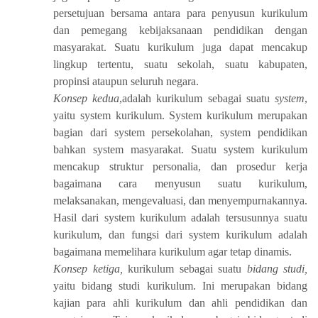
persetujuan bersama antara para penyusun kurikulum
dan pemegang kebijaksanaan pendidikan dengan
masyarakat. Suatu kurikulum juga dapat mencakup
lingkup tertentu, suatu sekolah, suatu kabupaten,
propinsi ataupun seluruh negara.
Konsep kedua
,adalah kurikulum sebagai suatu
system
,
yaitu system kurikulum. System kurikulum merupakan
bagian dari system persekolahan, system pendidikan
bahkan system masyarakat. Suatu system kurikulum
mencakup struktur personalia, dan prosedur kerja
bagaimana cara menyusun suatu kurikulum,
melaksanakan, mengevaluasi, dan menyempurnakannya.
Hasil dari system kurikulum adalah tersusunnya suatu
kurikulum, dan fungsi dari system kurikulum adalah
bagaimana memelihara kurikulum agar tetap dinamis.
Konsep ketiga,
kurikulum sebagai suatu
bidang studi,
yaitu bidang studi kurikulum. Ini merupakan bidang
kajian para ahli kurikulum dan ahli pendidikan dan