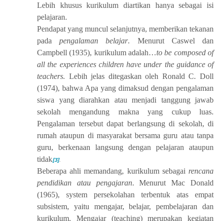
Lebih khusus kurikulum diartikan hanya sebagai isi
pelajaran.
Pendapat yang muncul selanjutnya, memberikan tekanan
pada
pengalaman belajar
. Menurut Caswel dan
Campbell (1935), kurikulum adalah…
to be composed of
all the experiences children have under the guidance of
teachers.
Lebih jelas ditegaskan oleh Ronald C. Doll
(1974), bahwa Apa yang dimaksud dengan pengalaman
siswa yang diarahkan atau menjadi tanggung jawab
sekolah mengandung makna yang cukup luas.
Pengalaman tersebut dapat berlangsung di sekolah, di
rumah ataupun di masyarakat bersama guru atau tanpa
guru, berkenaan langsung dengan pelajaran ataupun
tidak
[3]
.
Beberapa ahli memandang, kurikulum sebagai
rencana
pendidikan atau pengajaran
. Menurut Mac Donald
(1965), system persekolahan terbentuk atas empat
subsistem, yaitu mengajar, belajar, pembelajaran dan
kurikulum. Mengajar (teaching) merupakan kegiatan