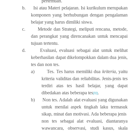
pertemuan.
b.
Isi atau Materi pelajaran. Isi kurikulum merupakan
komponen yang berhubungan dengan pengalaman
belajar yang harus dimiliki siswa.
c.
Metode dan Strategi, meliputi rencana, metode,
dan perangkat yang direncanakan untuk mencapai
tujuan tertentu.
d.
Evaluasi, evaluasi sebagai alat untuk melihat
keberhasilan dapat dikelompokkan dalam dua jenis,
tes dan non tes.
a)
Tes. Tes harus memiliki dua
kriteria
, yaitu
kriteria validitas dan reliabilitas. Jenis-jenis tes
terdiri atas tes hasil belajar, yang dapat
dibedakan atas beberapa tes
.
[10]
b)
Non tes. Adalah alat evaluasi yang digunakan
untuk menilai aspek tingkah laku termasuk
sikap, minat dan motivasi. Ada beberapa jenis
non tes sebagai alat evaluasi, diantaranya
wawancara, observasi, studi kasus, skala