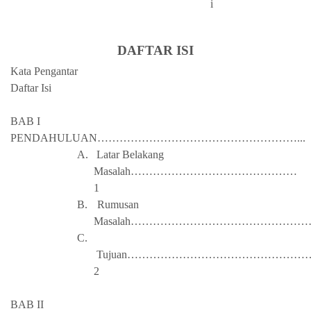
i
DAFTAR ISI
Kata Pengantar
Daftar Isi
BAB I
PENDAHULUAN………………………………………………...
A.
Latar Belakang
Masalah………………………………………
1
B.
Rumusan
Masalah……………………………………………
C.
Tujuan………………………………………
2
BAB II