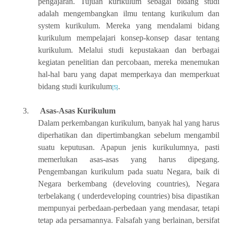
pengajaran. Tujuan kurikulum sebagai bidang studi
adalah mengembangkan ilmu tentang kurikulum dan
system kurikulum. Mereka yang mendalami bidang
kurikulum mempelajari konsep-konsep dasar tentang
kurikulum. Melalui studi kepustakaan dan berbagai
kegiatan penelitian dan percobaan, mereka menemukan
hal-hal baru yang dapat memperkaya dan memperkuat
bidang studi kurikulum
.
[5]
3.
Asas-Asas Kurikulum
Dalam perkembangan kurikulum, banyak hal yang harus
diperhatikan dan dipertimbangkan sebelum mengambil
suatu keputusan. Apapun jenis kurikulumnya, pasti
memerlukan asas-asas yang harus dipegang.
Pengembangan kurikulum pada suatu Negara, baik di
Negara berkembang (develoving countries), Negara
terbelakang ( underdeveloping countries) bisa dipastikan
mempunyai perbedaan-perbedaan yang mendasar, tetapi
tetap ada persamannya. Falsafah yang berlainan, bersifat