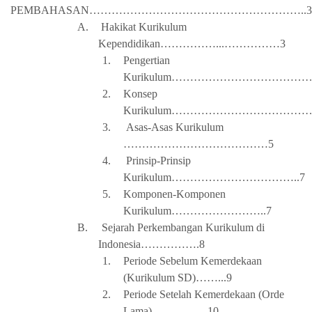
PEMBAHASAN…………………………………………………..3
A.
Hakikat Kurikulum
Kependidikan……………...……………3
1.
Pengertian
Kurikulum………………………………….
2.
Konsep
Kurikulum
……………………………………
3.
Asas-Asas Kurikulum
…………………………………5
4.
Prinsip-Prinsip
Kurikulum……………………………..7
5.
Komponen-Komponen
Kurikulum……………………..7
B.
Sejarah Perkembangan Kurikulum di
Indonesia…………….8
1.
Periode Sebelum Kemerdekaan
(Kurikulum SD)……...9
2.
Periode Setelah Kemerdekaan (Orde
Lama)……………10