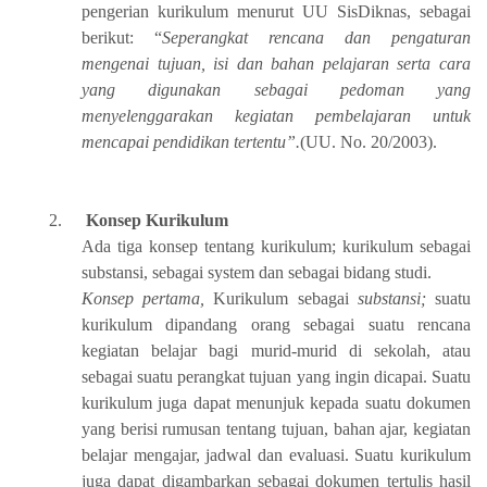
pengerian kurikulum menurut UU SisDiknas, sebagai
berikut: “
Seperangkat rencana dan pengaturan
mengenai tujuan, isi dan bahan pelajaran serta cara
yang digunakan sebagai pedoman yang
menyelenggarakan kegiatan pembelajaran untuk
mencapai pendidikan tertentu”.
(UU. No. 20/2003).
2.
Konsep Kurikulum
Ada tiga konsep tentang kurikulum; kurikulum sebagai
substansi, sebagai system dan sebagai bidang studi.
Konsep pertama,
Kurikulum sebagai
substansi;
suatu
kurikulum dipandang orang sebagai suatu rencana
kegiatan belajar bagi murid-murid di sekolah, atau
sebagai suatu perangkat tujuan yang ingin dicapai. Suatu
kurikulum juga dapat menunjuk kepada suatu dokumen
yang berisi rumusan tentang tujuan, bahan ajar, kegiatan
belajar mengajar, jadwal dan evaluasi. Suatu kurikulum
juga dapat digambarkan sebagai dokumen tertulis hasil