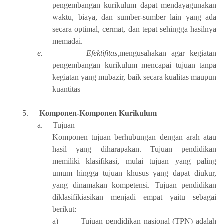
pengembangan kurikulum dapat mendayagunakan
waktu, biaya, dan sumber-sumber lain yang ada
secara optimal, cermat, dan tepat sehingga hasilnya
memadai.
e.
Efektifitas,
mengusahakan agar kegiatan
pengembangan kurikulum mencapai tujuan tanpa
kegiatan yang mubazir, baik secara kualitas maupun
kuantitas
5.
Komponen-Komponen Kurikulum
a.
Tujuan
Komponen tujuan berhubungan dengan arah atau
hasil yang diharapakan. Tujuan pendidikan
memiliki klasifikasi, mulai tujuan yang paling
umum hingga tujuan khusus yang dapat diukur,
yang dinamakan kompetensi. Tujuan pendidikan
diklasifikiasikan menjadi empat yaitu sebagai
berikut:
a)
Tujuan pendidikan nasional (TPN) adalah