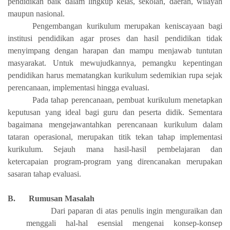
pendidikan baik dalam lingkup kelas, sekolah, daerah, wilayah
maupun nasional.
Pengembangan kurikulum merupakan keniscayaan bagi
institusi pendidikan agar proses dan hasil pendidikan tidak
menyimpang dengan harapan dan mampu menjawab tuntutan
masyarakat. Untuk mewujudkannya, pemangku kepentingan
pendidikan harus mematangkan kurikulum sedemikian rupa sejak
perencanaan, implementasi hingga evaluasi.
Pada tahap perencanaan, pembuat kurikulum menetapkan
keputusan yang ideal bagi guru dan peserta didik. Sementara
bagaimana mengejawantahkan perencanaan kurikulum dalam
tataran operasional, merupakan titik tekan tahap implementasi
kurikulum. Sejauh mana hasil-hasil pembelajaran dan
ketercapaian program-program yang direncanakan merupakan
sasaran tahap evaluasi.
B.
Rumusan Masalah
Dari paparan di atas penulis ingin menguraikan dan
menggali hal-hal esensial mengenai konsep-konsep