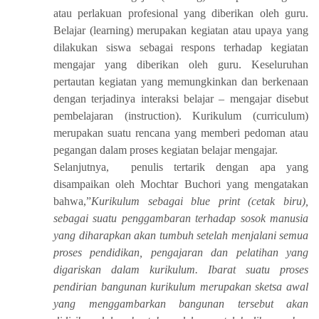
atau perlakuan profesional yang diberikan oleh guru.
Belajar (learning) merupakan kegiatan atau upaya yang
dilakukan siswa sebagai respons terhadap kegiatan
mengajar yang diberikan oleh guru. Keseluruhan
pertautan kegiatan yang memungkinkan dan berkenaan
dengan terjadinya interaksi belajar – mengajar disebut
pembelajaran (instruction). Kurikulum (curriculum)
merupakan suatu rencana yang memberi pedoman atau
pegangan dalam proses kegiatan belajar mengajar.
Selanjutnya, penulis tertarik dengan apa yang
disampaikan oleh
Mochtar Buchori
yang
mengatakan
bahwa
,”
K
urikulum sebagai blue print (cetak biru),
sebagai suatu penggambaran terhadap sosok manusia
yang diharapkan akan tumbuh setelah menjalani semua
proses pendidikan, pengajaran dan pelatihan yang
digariskan dalam kurikulum. Ibarat suatu proses
pendirian bangunan kurikulum merupakan sketsa awal
yang menggambarkan bangunan tersebut akan