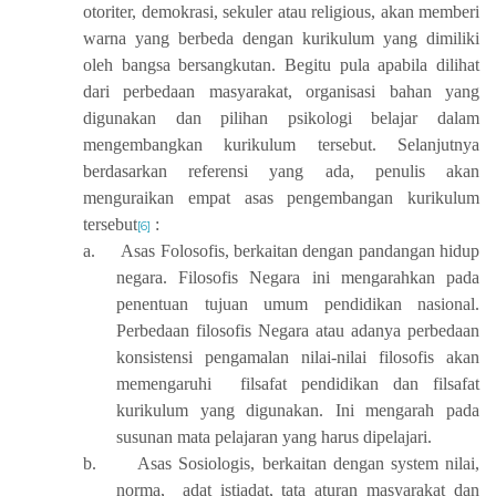
otoriter, demokrasi, sekuler atau religious, akan memberi
warna yang berbeda dengan kurikulum yang dimiliki
oleh bangsa bersangkutan. Begitu pula apabila dilihat
dari perbedaan masyarakat, organisasi bahan yang
digunakan dan pilihan psikologi belajar dalam
mengembangkan kurikulum tersebut. Selanjutnya
berdasarkan referensi yang ada, penulis akan
menguraikan empat asas pengembangan kurikulum
tersebut
:
[6]
a.
Asas Folosofis, berkaitan dengan pandangan hidup
negara. Filosofis Negara ini mengarahkan pada
penentuan tujuan umum pendidikan nasional.
Perbedaan filosofis Negara atau adanya perbedaan
konsistensi pengamalan nilai-nilai filosofis akan
memengaruhi filsafat pendidikan dan filsafat
kurikulum yang digunakan. Ini mengarah pada
susunan mata pelajaran yang harus dipelajari.
b.
Asas Sosiologis, berkaitan dengan system nilai,
norma, adat istiadat, tata aturan masyarakat dan