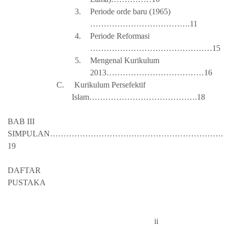
3.
Periode orde baru (1965)
……………………………….11
4.
Periode Reformasi
………………………………………15
5.
Mengenal Kurikulum
2013………………………………16
C.
Kurikulum Persefektif
Islam………………………………….18
BAB III
SIMPULAN……………………………………………………….
19
DAFTAR
PUSTAK
ii