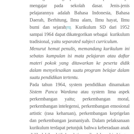
mengajar pada sekolah dasar. Jenis-jenis
pelajarannya adalah Bahasa Indonesia, Bahasa
Daerah, Berhitung, Ilmu alam, Ilmu hayat, Ilmu
bumi dan sejarah
Kurikulum SD dari 1952
[15]
.
sampai 1964 dapat dikategorikan sebagai kurikulum
tradisional, yaitu
separated subject curriculum.
Menurut hemat penulis, memandang kurikulum ini
sebatas kumpulan isi mata pelajaran atau daftar
materi pokok yang ditawarkan ke peserta didik
dalam menyelesaikan suatu program belajar dalam
suatu pendidikan tertentu.
Pada tahun 1964, system pendidikan dinamakan
Sistem Panca Wardana
atau system lima aspek
perkembangan yaitu; perkembangan moral,
perkembangan intelegensi, perkembangan emosional
artistic (rasa keharuan), perkembangan keprigelan
dan perkembangan jasmaniyah. Dalam pelaksanaan
kurikulum terdapat petunjuk bahwa keberadaan anak