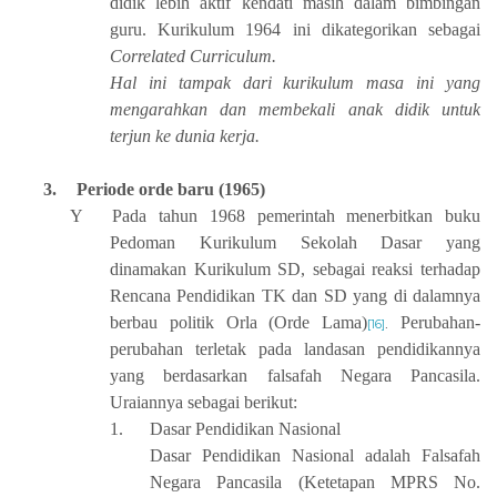
didik lebih aktif kendati masih dalam bimbingan
guru. Kurikulum 1964 ini dikategorikan sebagai
Correlated Curriculum.
Hal ini tampak dari kurikulum masa ini yang
mengarahkan dan membekali anak didik untuk
terjun ke dunia kerja.
3.
Periode orde baru (1965)
Y
Pada tahun 1968 pemerintah menerbitkan buku
Pedoman Kurikulum Sekolah Dasar yang
dinamakan Kurikulum SD, sebagai reaksi terhadap
Rencana Pendidikan TK dan SD yang di dalamnya
berbau politik Orla (Orde Lama)
Perubahan-
[16]
.
perubahan terletak pada landasan pendidikannya
yang berdasarkan falsafah Negara Pancasila.
Uraiannya sebagai berikut:
1.
Dasar Pendidikan Nasional
Dasar Pendidikan Nasional adalah Falsafah
Negara Pancasila (Ketetapan MPRS No.