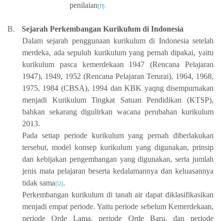
penilaian
[11]
.
B.
Sejarah Perkembangan Kurikulum di Indonesia
Dalam sejarah penggunaan kurikulum di Indonesia setelah
merdeka, ada sepuluh kurikulum yang pernah dipakai, yaitu
kurikulum pasca kemerdekaan 1947 (Rencana Pelajaran
1947), 1949, 1952 (Rencana Pelajaran Terurai), 1964, 1968,
1975, 1984 (CBSA), 1994 dan KBK yaqng disempurnakan
menjadi Kurikulum Tingkat Satuan Pendidikan (KTSP),
bahkan sekarang digulirkan wacana perubahan kurikulum
2013.
Pada setiap periode kurikulum yang pernah diberlakukan
tersebut, model konsep kurikulum yang digunakan, prinsip
dan kebijakan pengembangan yang digunakan, serta jumlah
jenis mata pelajaran beserta kedalamannya dan keluasannya
tidak sama
.
[12]
Perkembangan kurikulum di tanah air dapat diklasifikasikan
menjadi empat periode. Yaitu periode sebelum Kemerdekaan,
periode Orde Lama, periode Orde Baru, dan periode