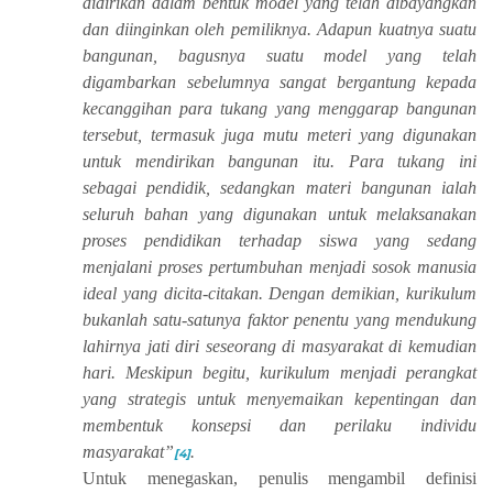
didirikan dalam bentuk model yang telah dibayangkan
dan diinginkan oleh pemiliknya. Adapun kuatnya suatu
bangunan, bagusnya suatu model yang telah
digambarkan sebelumnya sangat bergantung kepada
kecanggihan para tukang yang menggarap bangunan
tersebut, termasuk juga mutu meteri yang digunakan
untuk mendirikan bangunan itu. Para tukang ini
sebagai pendidik, sedangkan materi bangunan ialah
seluruh bahan yang digunakan untuk melaksanakan
proses pendidikan terhadap siswa yang sedang
menjalani proses pertumbuhan menjadi sosok manusia
ideal yang dicita-citakan. Dengan demikian, kurikulum
bukanlah satu-satunya faktor penentu yang mendukung
lahirnya jati diri seseorang di masyarakat di kemudian
hari. Meskipun begitu, kurikulum menjadi perangkat
yang strategis untuk menyemaikan kepentingan dan
membentuk konsepsi dan perilaku individu
masyarakat
”
.
[4]
Untuk menegaskan, penulis mengambil definisi