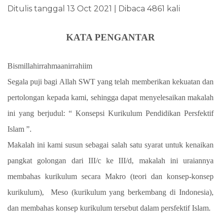
Ditulis tanggal 13 Oct 2021 | Dibaca 4861 kali
KATA PENGANTAR
Bismillahirrahmaanirrahiim
Segala puji bagi Allah SWT yang telah memberikan kekuatan dan
pertolongan kepada kami, sehingga dapat menyelesaikan makalah
ini yang berjudul: “ Konsepsi Kurikulum Pendidikan Persfektif
Islam ”.
Makalah ini kami susun sebagai salah satu syarat untuk kenaikan
pangkat golongan dari III/c ke III/d,
makalah ini uraiannya
membahas kurikulum secara Makro (teori dan konsep-konsep
kurikulum), Meso (kurikulum yang berkembang di Indonesia),
dan membahas konsep kurikulum tersebut dalam persfektif Islam
.