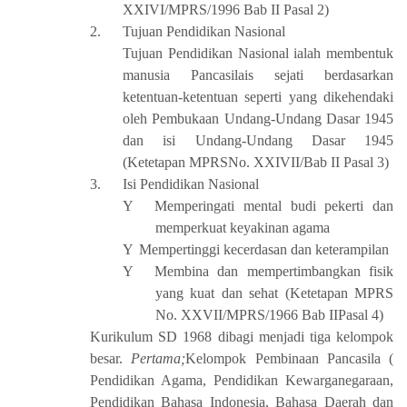
XXIVI/MPRS/1996 Bab II Pasal 2)
2.
Tujuan Pendidikan Nasional
Tujuan Pendidikan Nasional ialah membentuk
manusia Pancasilais sejati berdasarkan
ketentuan-ketentuan seperti yang dikehendaki
oleh Pembukaan Undang-Undang Dasar 1945
dan isi Undang-Undang Dasar 1945
(Ketetapan MPRSNo. XXIVII/Bab II Pasal 3)
3.
Isi Pendidikan Nasional
Y
Memperingati mental budi pekerti dan
memperkuat keyakinan agama
Y
Mempertinggi kecerdasan dan keterampilan
Y
Membina dan mempertimbangkan fisik
yang kuat dan sehat (Ketetapan MPRS
No. XXVII/MPRS/1966 Bab IIPasal 4)
Kurikulum SD 1968 dibagi menjadi tiga kelompok
besar.
Pertama;
Kelompok Pembinaan Pancasila (
Pendidikan Agama, Pendidikan Kewarganegaraan,
Pendidikan Bahasa Indonesia, Bahasa Daerah dan