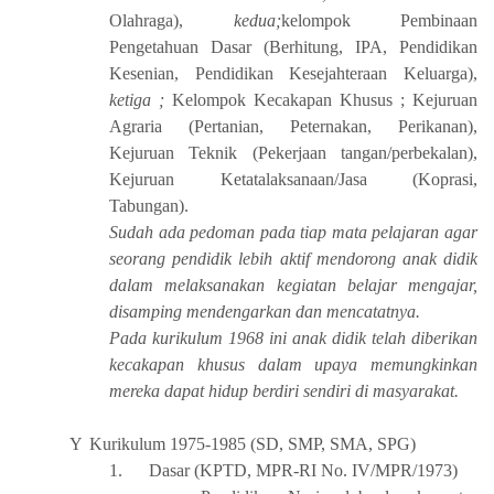
Olahraga),
kedua;
kelompok Pembinaan
Pengetahuan Dasar (Berhitung, IPA, Pendidikan
Kesenian, Pendidikan Kesejahteraan Keluarga),
ketiga ;
Kelompok Kecakapan Khusus ; Kejuruan
Agraria (Pertanian, Peternakan, Perikanan),
Kejuruan Teknik (Pekerjaan tangan/perbekalan),
Kejuruan Ketatalaksanaan/Jasa (Koprasi,
Tabungan).
Sudah ada pedoman pada tiap mata pelajaran agar
seorang pendidik lebih aktif mendorong anak didik
dalam melaksanakan kegiatan belajar mengajar,
disamping mendengarkan dan mencatatnya.
Pada kurikulum 1968 ini anak didik telah diberikan
kecakapan khusus dalam upaya memungkinkan
mereka dapat hidup berdiri sendiri di masyarakat.
Y
Kurikulum 1975-1985 (SD, SMP, SMA, SPG)
1.
Dasar (KPTD, MPR-RI No. IV/MPR/1973)