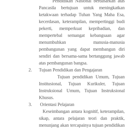
Pendidikan Nasional berdasarkan atas
Pancasila bertujuan untuk meningkatkan
ketakwaan terhadap Tuhan Yang Maha Esa,
kecerdasan, keterampilan, mempertinggi budi
pekerti, memperkuat kepribadian, dan
mempertebal semangat kebangsaan agar
menumbuhkan manusia-manusia
pembangunan yang dapat membangun diri
sendiri dan bersama-sama bertanggung jawab
atas pembangunan bangsa.
2.
Tujuan Pendidikan dan Pengajaran
Tujuan pendidikan Umum, Tujuan
Institusional, Tujuan Kurikuler, Tujuan
Instruksional Umum, Tujuan Instruksional
Khusus.
3.
Orientasi Pelajaran
Keseimbangan antara kognitif, keterampilan,
sikap, antara pelajaran teori dan praktik,
menunjang akan tercapainya tujuan pendidikan